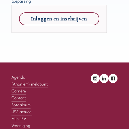
toepassing
Inloggen en inschrijven
Agenda
(Anoniem) meldpunt
Carrière
Contact
Fotoalbum
JFV-actueel
Mijn JFV
Vereniging