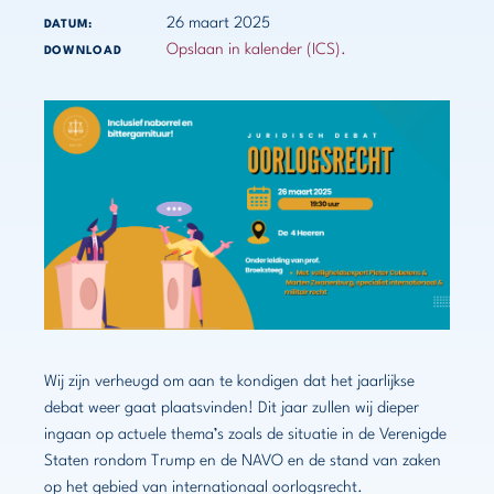
26 maart 2025
DATUM:
Opslaan in kalender (ICS).
DOWNLOAD
Wij zijn verheugd om aan te kondigen dat het jaarlijkse
debat weer gaat plaatsvinden! Dit jaar zullen wij dieper
ingaan op actuele thema’s zoals de situatie in de Verenigde
Staten rondom Trump en de NAVO en de stand van zaken
op het gebied van internationaal oorlogsrecht.