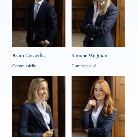
Bram Geraedts
Simone Wegman
Commissielid
Commissielid