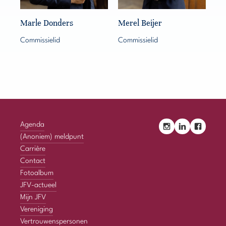
Marle Donders
Merel Beijer
Commissielid
Commissielid
Agenda
(Anoniem) meldpunt
Carrière
Contact
Fotoalbum
JFV-actueel
Mijn JFV
Vereniging
Vertrouwenspersonen