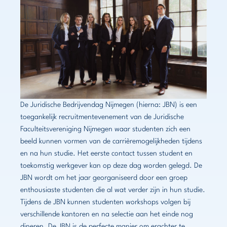
De Juridische Bedrijvendag Nijmegen (hierna: JBN) is een
toegankelijk recruitmentevenement van de Juridische
Faculteitsvereniging Nijmegen waar studenten zich een
beeld kunnen vormen van de carrièremogelijkheden tijdens
en na hun studie. Het eerste contact tussen student en
toekomstig werkgever kan op deze dag worden gelegd. De
JBN wordt om het jaar georganiseerd door een groep
enthousiaste studenten die al wat verder zijn in hun studie.
Tijdens de JBN kunnen studenten workshops volgen bij
verschillende kantoren en na selectie aan het einde nog
dineren. De JBN is de perfecte manier om erachter te