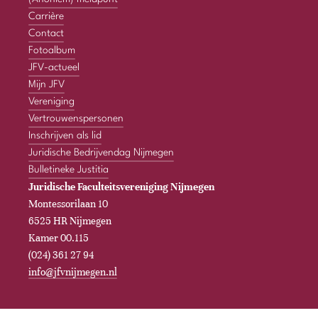
Carrière
Contact
Fotoalbum
JFV-actueel
Mijn JFV
Vereniging
Vertrouwenspersonen
Inschrijven als lid
Juridische Bedrijvendag Nijmegen
Bulletineke Justitia
Juridische Faculteitsvereniging Nijmegen
Montessorilaan 10
6525 HR Nijmegen
Kamer 00.115
(024) 361 27 94
info@jfvnijmegen.nl