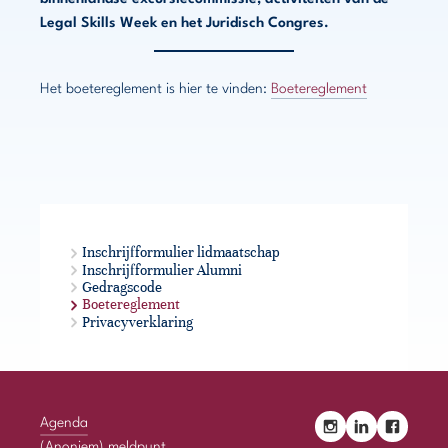
Legal Skills Week en het Juridisch Congres.
Het boetereglement is hier te vinden:
Boetereglement
Inschrijfformulier lidmaatschap
Inschrijfformulier Alumni
Gedragscode
Boetereglement
Privacyverklaring
Agenda
(Anoniem) meldpunt