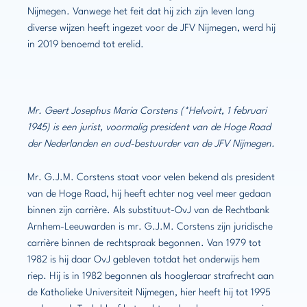
Nijmegen. Vanwege het feit dat hij zich zijn leven lang
diverse wijzen heeft ingezet voor de JFV Nijmegen, werd hij
in 2019 benoemd tot erelid.
Mr. Geert Josephus Maria Corstens (*Helvoirt, 1 februari
1945) is een jurist, voormalig president van de Hoge Raad
der Nederlanden en oud-bestuurder van de JFV Nijmegen.
Mr. G.J.M. Corstens staat voor velen bekend als president
van de Hoge Raad, hij heeft echter nog veel meer gedaan
binnen zijn carrière. Als substituut-OvJ van de Rechtbank
Arnhem-Leeuwarden is mr. G.J.M. Corstens zijn juridische
carrière binnen de rechtspraak begonnen. Van 1979 tot
1982 is hij daar OvJ gebleven totdat het onderwijs hem
riep. Hij is in 1982 begonnen als hoogleraar strafrecht aan
de Katholieke Universiteit Nijmegen, hier heeft hij tot 1995