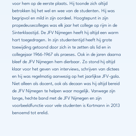
voor hem op de eerste plaats. Hij toonde zich altijd
betrokken bij het wel en wee van de studenten. Hij was
begripvol en mild in zijn oordeel. Hoogtepunt in zijn
propedeusecolleges was elk jaar het college op rijm in de
Sinterklaastijd. De JFV Nijmegen heeft hij altijd een warm
hart toegedragen. In zijn studententijd heeft hij grote
toewijding getoond door zich in te zetten als lid en in
collegejaar 1966-1967 als praeses. Ook in de jaren daarna
bleef de JFV Nijmegen hem dierbaar. Zo stond hij altijd
klaar voor het geven van interviews, schrijven van dictees
en hij was regelmatig aanwezig op het jaarlijkse JFV-gala.
Niet alleen als docent, ook als decaan was hij altijd bereid
de JFV Nijmegen te helpen waar mogelijk. Vanwege zijn
lange, hechte band met de JFV Nijmegen en zijn
voorbeeldfunctie voor vele studenten is Kortmann in 2013
benoemd tot erelid.