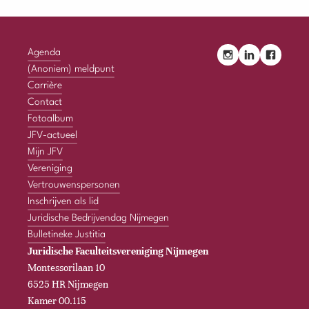
Agenda
(Anoniem) meldpunt
Carrière
Contact
Fotoalbum
JFV-actueel
Mijn JFV
Vereniging
Vertrouwenspersonen
Inschrijven als lid
Juridische Bedrijvendag Nijmegen
Bulletineke Justitia
Juridische Faculteitsvereniging Nijmegen
Montessorilaan 10
6525 HR Nijmegen
Kamer 00.115