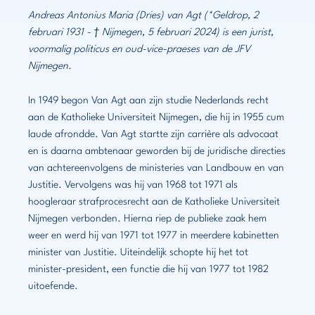
Andreas Antonius Maria (Dries) van Agt (*Geldrop, 2
februari 1931 - † Nijmegen, 5 februari 2024) is een jurist,
voormalig politicus en oud-vice-praeses van de JFV
Nijmegen.
In 1949 begon Van Agt aan zijn studie Nederlands recht
aan de Katholieke Universiteit Nijmegen, die hij in 1955 cum
laude afrondde. Van Agt startte zijn carrière als advocaat
en is daarna ambtenaar geworden bij de juridische directies
van achtereenvolgens de ministeries van Landbouw en van
Justitie. Vervolgens was hij van 1968 tot 1971 als
hoogleraar strafprocesrecht aan de Katholieke Universiteit
Nijmegen verbonden. Hierna riep de publieke zaak hem
weer en werd hij van 1971 tot 1977 in meerdere kabinetten
minister van Justitie. Uiteindelijk schopte hij het tot
minister-president, een functie die hij van 1977 tot 1982
uitoefende.