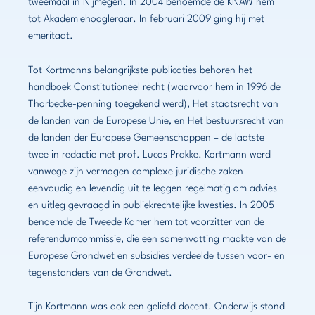
tweemaal in Nijmegen. In 2004 benoemde de KNAW hem
tot Akademiehoogleraar. In februari 2009 ging hij met
emeritaat.
Tot Kortmanns belangrijkste publicaties behoren het
handboek Constitutioneel recht (waarvoor hem in 1996 de
Thorbecke-penning toegekend werd), Het staatsrecht van
de landen van de Europese Unie, en Het bestuursrecht van
de landen der Europese Gemeenschappen – de laatste
twee in redactie met prof. Lucas Prakke. Kortmann werd
vanwege zijn vermogen complexe juridische zaken
eenvoudig en levendig uit te leggen regelmatig om advies
en uitleg gevraagd in publiekrechtelijke kwesties. In 2005
benoemde de Tweede Kamer hem tot voorzitter van de
referendumcommissie, die een samenvatting maakte van de
Europese Grondwet en subsidies verdeelde tussen voor- en
tegenstanders van de Grondwet.
Tijn Kortmann was ook een geliefd docent. Onderwijs stond